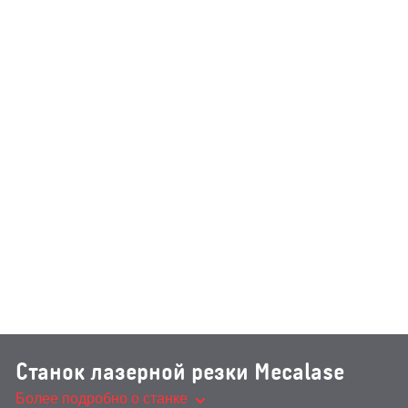
Станок лазерной резки Mecalase
Более подробно о станке