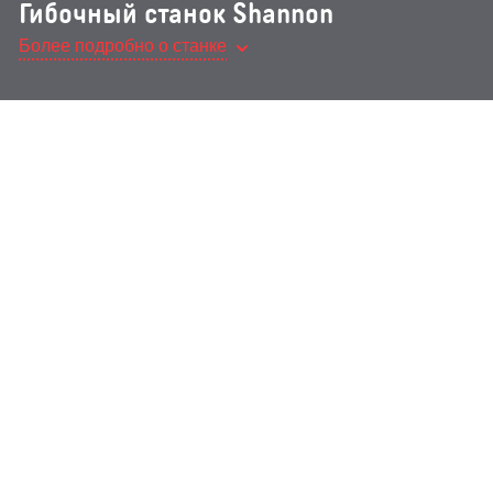
Гибочный станок Shannon
Более подробно о станке