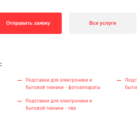
Отправить заявку
Все услуги
:
Подставки для электроники и
Подс
бытовой техники - фотоаппараты
быто
Подставки для электроники и
т
бытовой техники - пвх