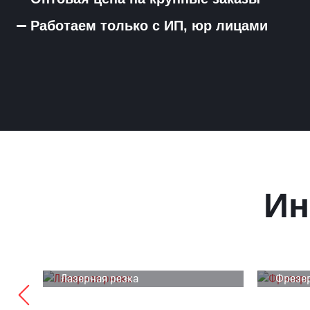
Работаем только с ИП, юр лицами
Ин
Лазерная резка
Фрезер