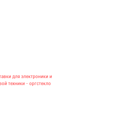
тавки для электроники и
вой техники - оргстекло