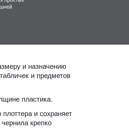
ешней
азмеру и назначению
 табличек и предметов
олщине пластика.
 плоттера и сохраняет
 чернила крепко