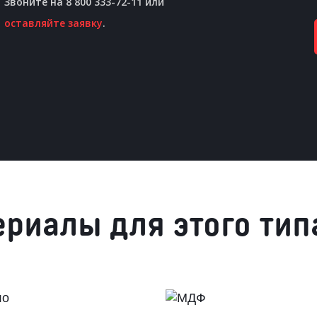
Звоните на 8 800 333-72-11 или
оставляйте заявку
.
ериалы для этого тип