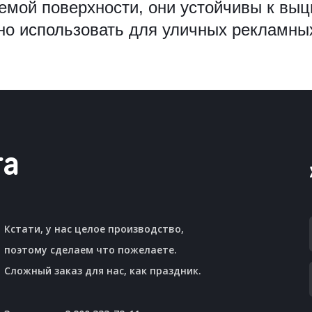
емой поверхности, они устойчивы к выц
но использовать для уличных рекламных
та
Кстати, у нас целое производство,
поэтому сделаем что пожелаете.
Сложный заказ для нас, как праздник.