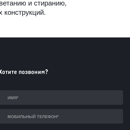
ветанию и стиранию,
 конструкций.
Хотите позвоним?