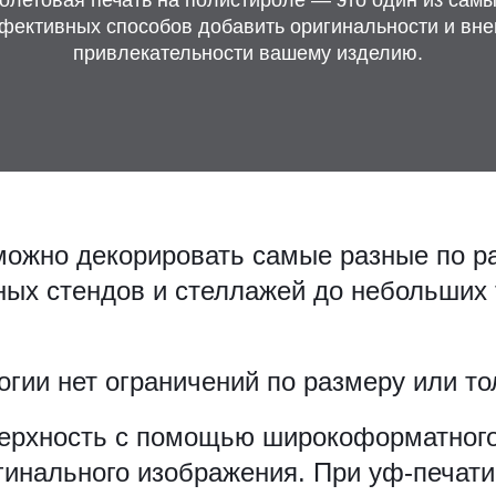
фективных способов добавить оригинальности и вн
привлекательности вашему изделию.
ожно декорировать самые разные по р
ных стендов и стеллажей до небольших
гии нет ограничений по размеру или т
верхность с помощью широкоформатного
гинального изображения. При уф-печати