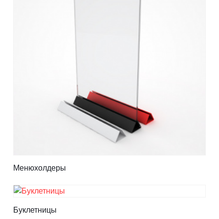
Контакты
Отправить заявку
РОСТОВ-НА-ДОНУ
8 (800) 333-72-11
sale@plastikam.ru
Менюхолдеры
Буклетницы