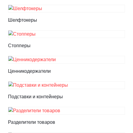
Шелфтокеры
Стопперы
Ценникодер­жа­те­ли
Подставки и контейнеры
Разделители товаров