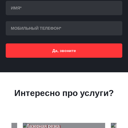
Да, звоните
Интересно про услуги?
Лазерная резка
Фрезе