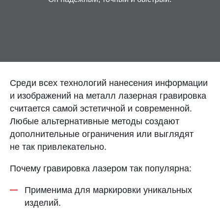
Контакты
Отправить заявку
Среди всех технологий нанесения информации
и изображений на металл лазерная гравировка
считается самой эстетичной и современной.
РОСТОВ-НА-ДОНУ
Любые альтернативные методы создают
8 (800) 333-72-11
дополнительные ограничения или выглядят
не так привлекательно.
sale@plastikam.ru
Почему гравировка лазером так популярна:
Применима для маркировки уникальных
изделий.