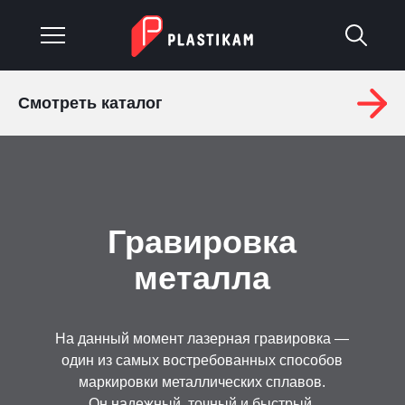
Смотреть каталог
О компании
Каталог
Услуги
Гравировка
Изделия на заказ
металла
Материалы
На данный момент лазерная гравировка —
Оплата и доставка
один из самых востребованных способов
маркировки металлических сплавов.
Гарантия
Он надежный, точный и быстрый.