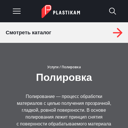
Смотреть каталог
О компании
Каталог
Услуги
Услуги
/ Полировка
Полировка
Изделия на заказ
Материалы
Полирование — процесс обработки
материалов с целью получения прозрачной,
Оплата и доставка
гладкой, ровной поверхности. В основе
полирования лежит принцип снятия
Гарантия
с поверхности обрабатываемого материала