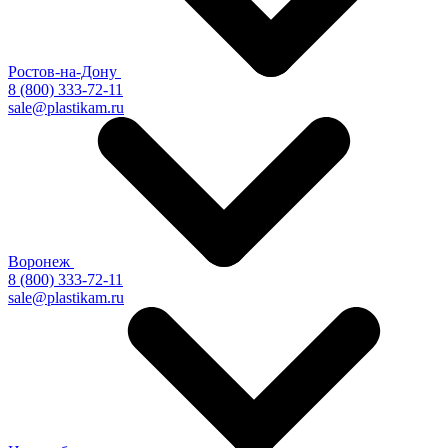
Ростов-на-Дону
8 (800) 333-72-11
sale@plastikam.ru
Воронеж
8 (800) 333-72-11
sale@plastikam.ru