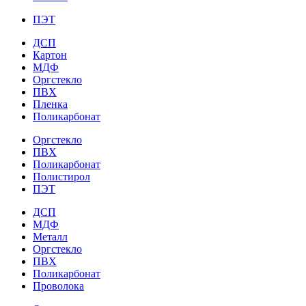
ПЭТ
ДСП
Картон
МДФ
Оргстекло
ПВХ
Пленка
Поликарбонат
Оргстекло
ПВХ
Поликарбонат
Полистирол
ПЭТ
ДСП
МДФ
Металл
Оргстекло
ПВХ
Поликарбонат
Проволока