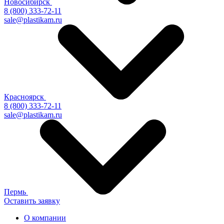
Новосибирск
8 (800) 333-72-11
sale@plastikam.ru
Красноярск
8 (800) 333-72-11
sale@plastikam.ru
Пермь
Оставить заявку
О компании