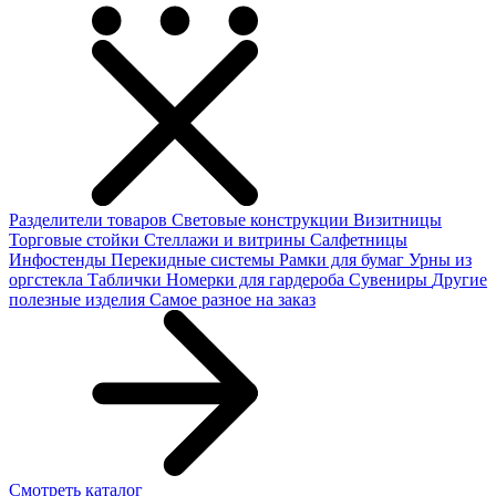
Разделители товаров
Световые конструкции
Визитницы
Торговые стойки
Cтеллажи и витрины
Салфетницы
Инфостенды
Перекидные системы
Рамки для бумаг
Урны из
оргстекла
Таблички
Номерки для гардероба
Сувениры
Другие
полезные изделия
Самое разное на заказ
Смотреть каталог