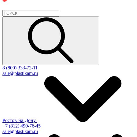
8 (800) 333-72-11
sale@plastikam.ru
Ростов-на-Дону
+7 (812) 490-76-45
sale@plastikam.ru