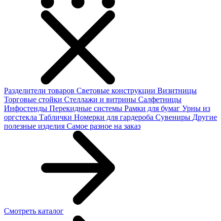
Разделители товаров
Световые конструкции
Визитницы
Торговые стойки
Cтеллажи и витрины
Салфетницы
Инфостенды
Перекидные системы
Рамки для бумаг
Урны из
оргстекла
Таблички
Номерки для гардероба
Сувениры
Другие
полезные изделия
Самое разное на заказ
Смотреть каталог