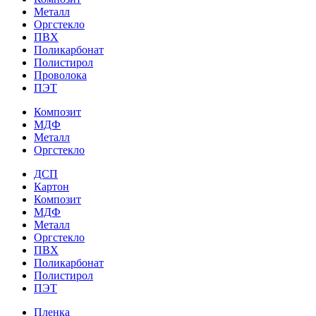
Металл
Оргстекло
ПВХ
Поликарбонат
Полистирол
Проволока
ПЭТ
Композит
МДФ
Металл
Оргстекло
ДСП
Картон
Композит
МДФ
Металл
Оргстекло
ПВХ
Поликарбонат
Полистирол
ПЭТ
Пленка