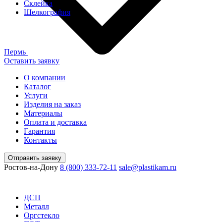
Склейка
Шелкография
Пермь
Оставить заявку
О компании
Каталог
Услуги
Изделия на заказ
Материалы
Оплата и доставка
Гарантия
Контакты
Отправить заявку
Ростов-на-Дону
8 (800) 333-72-11
sale@plastikam.ru
ДСП
Металл
Оргстекло