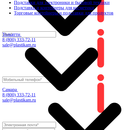
Подставки для электроники и бытовой техники
Подставки и контейнеры для косметики
Торговые контейнеры и подставки для продуктов
Тольятти
8 (800) 333-72-11
sale@plastikam.ru
Самара
8 (800) 333-72-11
sale@plastikam.ru