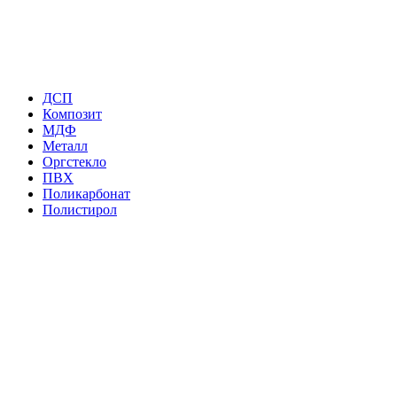
ДСП
Композит
МДФ
Металл
Оргстекло
ПВХ
Поликарбонат
Полистирол