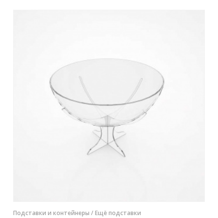
Контакты
Отправить заявку
РОСТОВ-НА-ДОНУ
8 (800) 333-72-11
sale@plastikam.ru
Подставки и контейнеры
/ Ещё подставки