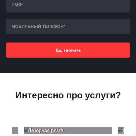
Да, звоните
Интересно про услуги?
Лазерная резка
Фрезе