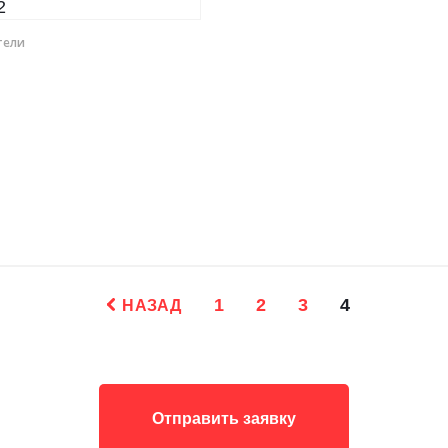
е­ли
1
2
3
4
НАЗАД
Отправить заявку