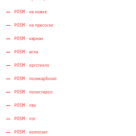
POSM - на ножке
POSM - на присоске
POSM - карман
POSM - игла
POSM - оргстекло
POSM - поликарбонат
POSM - полистирол
POSM - пвх
POSM - пэт
POSM - композит