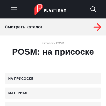
Смотреть каталог
О компании
Каталог
/
POSM
Каталог
POSM: на присоске
Услуги
Изделия на заказ
Материалы
НА ПРИСОСКЕ
Оплата и доставка
МАТЕРИАЛ
Гарантия