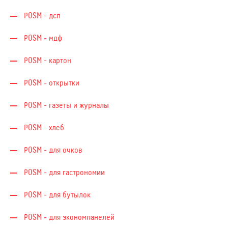
POSM - дсп
POSM - мдф
POSM - картон
POSM - открытки
POSM - газеты и журналы
POSM - хлеб
POSM - для очков
POSM - для гастрономии
POSM - для бутылок
POSM - для экономпанелей