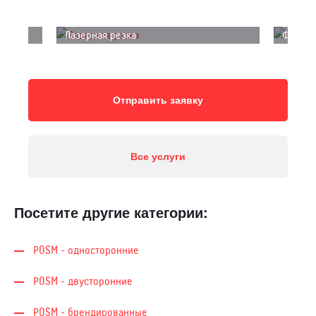
Лазерная резка
Фрезер
Отправить заявку
Все услуги
Посетите другие категории:
POSM - односторонние
POSM - двусторонние
POSM - брендированные