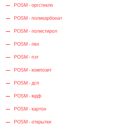
POSM - оргстекло
POSM - поликарбонат
POSM - полистирол
POSM - пвх
POSM - пэт
POSM - композит
POSM - дсп
POSM - мдф
POSM - картон
POSM - открытки