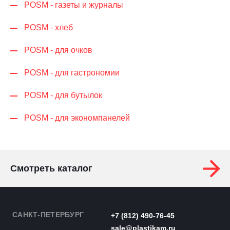
POSM - газеты и журналы
POSM - хлеб
POSM - для очков
POSM - для гастрономии
POSM - для бутылок
POSM - для экономпанелей
Смотреть каталог
САНКТ-ПЕТЕРБУРГ
+7 (812) 490-76-45
sale@plastikam.ru