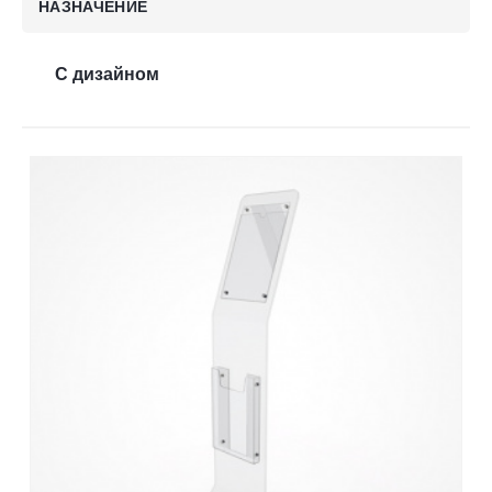
НАЗНАЧЕНИЕ
Контакты
С дизайном
Отправить заявку
РОСТОВ-НА-ДОНУ
8 (800) 333-72-11
sale@plastikam.ru