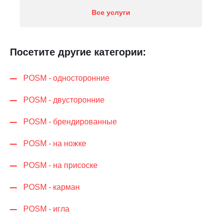
Все услуги
Посетите другие категории:
POSM - односторонние
POSM - двусторонние
POSM - брендированные
POSM - на ножке
POSM - на присоске
POSM - карман
POSM - игла